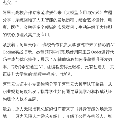
充实。”
阿里云高校合作专家范唯媛带来《大模型应用与实践》主题
分享，系统回顾了人工智能的发展历程，结合艺术设计、电
商、医疗、金融等多个领域的实际案例，生动讲解了大模型
的核心原理及其广泛应用。
紧接着，阿里云Qoder高校合作负责人李雅纯带来了精彩的AI
Coding实战演示。她带领同学们现场使用阿里云Qoder进行代
码生成与优化操作，展示了AI辅助编程如何显著提升开发效
率。“我们希望通过AI，让编程变得更轻松、更有创造力，真
正提升大学生的‘编程幸福感’。”她说。
阿里云认证中心专家徐莉分享了阿里云大模型认证路径，从
职业规划角度出发，指导学生如何通过系统学习和权威认证
构建个人技术品牌。
最后，原力无限招聘总监魏银广带来了《具身智能的场景落
地——原力无限人才需求介绍》，介绍了公司在机器人、智