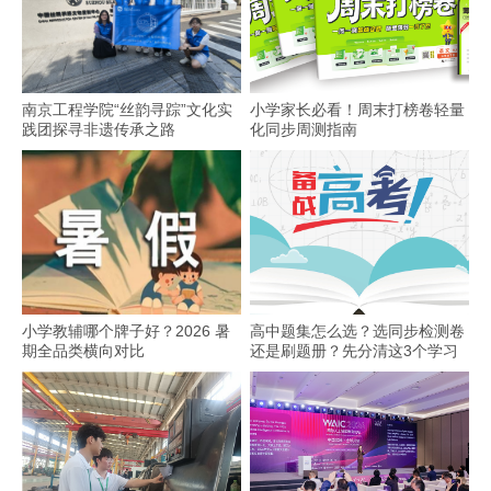
南京工程学院“丝韵寻踪”文化实
小学家长必看！周末打榜卷轻量
践团探寻非遗传承之路
化同步周测指南
小学教辅哪个牌子好？2026 暑
高中题集怎么选？选同步检测卷
期全品类横向对比
还是刷题册？先分清这3个学习
场景