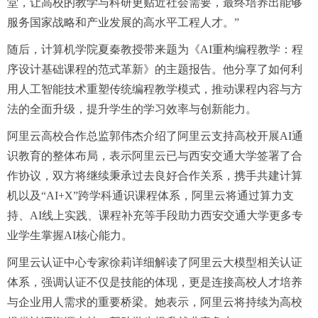
堂，让高校的教学与科研更贴近社会需要，最终培养出能够
服务国家战略和产业发展的高水平工程人才。”
随后，计算机学院夏秦教授带来题为《AI重构编程教学：程
序设计基础课程的范式革新》的主题报告。他分享了如何利
用人工智能技术重塑传统编程教学模式，推动课程内容与方
法的全面升级，提升学生的学习效率与创新能力。
阿里云高校合作总监郭伟杰介绍了阿里云支持高校开展AI通
识教育的整体布局，表示阿里云已与西安交通大学签署了合
作协议，双方将继续秉承过去良好合作关系，携手共建计算
机以及“AI+X”跨学科通识课程体系，阿里云将通过算力支
持、AI线上实践、课程补充等手段助力西安交通大学更多专
业学生掌握AI核心能力。
阿里云认证中心专家徐莉详细解读了阿里云大模型相关认证
体系，强调认证不仅是技能的体现，更是连接高校人才培养
与企业用人需求的重要桥梁。她表示，阿里云将持续为高校