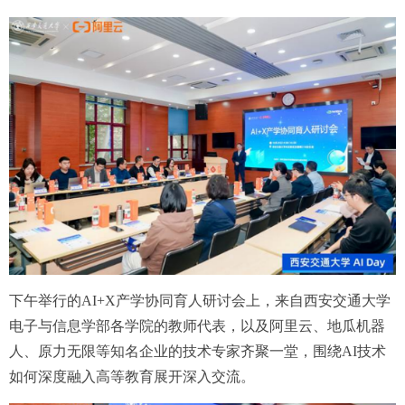
下午举行的AI+X产学协同育人研讨会上，来自西安交通大学
电子与信息学部各学院的教师代表，以及阿里云、地瓜机器
人、原力无限等知名企业的技术专家齐聚一堂，围绕AI技术
如何深度融入高等教育展开深入交流。