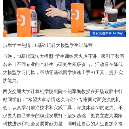
点燃学生热情：0基础玩转大模型学生训练营
当晚，“0基础玩转大模型”学生训练营火热开讲，吸引了数百
名来自不同专业的本科生与研究生积极参与。活动旨在降低
大模型学习门槛，帮助零基础同学快速上手AI工具，提升实
践能力。
西安交通大学计算机学院副院长鲍军鹏教授在开场致辞中鼓
励同学们：“希望大家珍惜这次与企业专家面对面交流的机
会，认真学习前沿技术和实践工具，深度体验AI的魅力。不
仅要为自己未来的职业发展打下坚实基础，更要立志为国家
科技进步和社会发展贡献力量，同时让自己的人生更加幸福