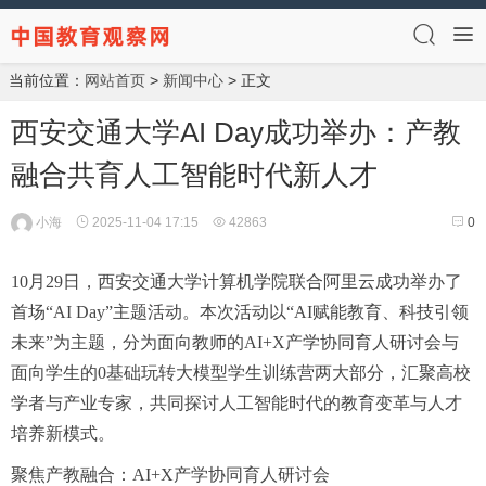
当前位置：
网站首页
>
新闻中心
> 正文
西安交通大学AI Day成功举办：产教
融合共育人工智能时代新人才
小海
2025-11-04 17:15
42863
0
10月29日，西安交通大学计算机学院联合阿里云成功举办了
首场“AI Day”主题活动。本次活动以“AI赋能教育、科技引领
未来”为主题，分为面向教师的AI+X产学协同育人研讨会与
面向学生的0基础玩转大模型学生训练营两大部分，汇聚高校
学者与产业专家，共同探讨人工智能时代的教育变革与人才
培养新模式。
聚焦产教融合：AI+X产学协同育人研讨会