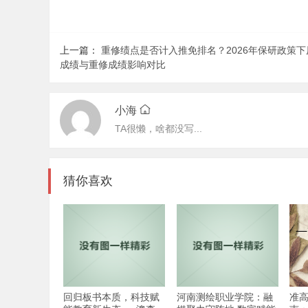
上一篇：
重修绩点是否计入推免排名？2026年保研政策下
成绩与重修成绩影响对比
小海
TA很懒，啥都没写...
猜你喜欢
回归板书本质，科技赋
河南测绘职业学院：融
准