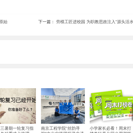
原始
下一篇：
劳模工匠进校园 为职教思政注入“源头活水
高三暑期一轮复习指
南京工程学院“丝韵寻
小学家长必看！周末打