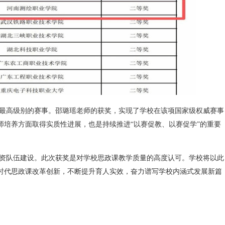
最高级别的赛事。邵璐瑶老师的获奖，实现了学校在该项国家级权威赛事
师培养方面取得实质性进展，也是持续推进“以赛促教、以赛促学”的重要
资队伍建设。此次获奖是对学校思政课教学质量的高度认可。学校将以此
时代思政课改革创新，不断提升育人实效，奋力谱写学校内涵式发展新篇