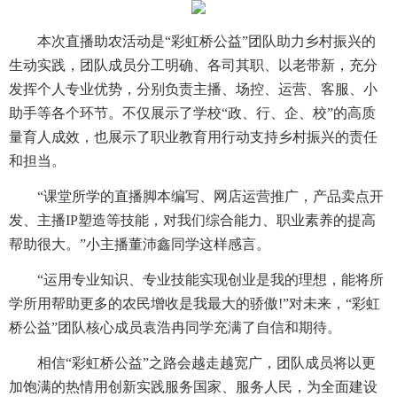
本次直播助农活动是“彩虹桥公益”团队助力乡村振兴的
生动实践，团队成员分工明确、各司其职、以老带新，充分
发挥个人专业优势，分别负责主播、场控、运营、客服、小
助手等各个环节。不仅展示了学校“政、行、企、校”的高质
量育人成效，也展示了职业教育用行动支持乡村振兴的责任
和担当。
“课堂所学的直播脚本编写、网店运营推广，产品卖点开
发、主播IP塑造等技能，对我们综合能力、职业素养的提高
帮助很大。”小主播董沛鑫同学这样感言。
“运用专业知识、专业技能实现创业是我的理想，能将所
学所用帮助更多的农民增收是我最大的骄傲!”对未来，“彩虹
桥公益”团队核心成员袁浩冉同学充满了自信和期待。
相信“彩虹桥公益”之路会越走越宽广，团队成员将以更
加饱满的热情用创新实践服务国家、服务人民，为全面建设