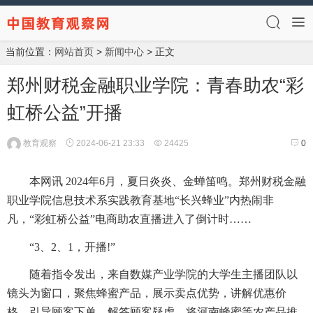
当前位置：
网站首页
>
新闻中心
> 正文
郑州财税金融职业学院：青春助农“彩
虹桥公益”开播
教育观察
2024-06-21 23:33
24425
0
本网讯 2024年6月，夏日炎炎、金蝉笛鸣。郑州财税金融
职业学院信息技术系实践教育基地“长兴蜂业”内热闹非
凡，“彩虹桥公益”电商助农直播进入了倒计时……
“3、2、1，开播!”
随着指令发出，来自数媒产业学院的大学生主播团队以
镜头为窗口，聚焦蜂蜜产品，展示卖点优势，讲解优惠价
格，引导顾客下单，解答顾客疑虑，将河南蜂蜜等农产品推