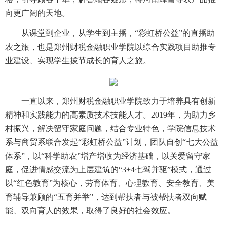
向更广阔的天地。
从课堂到企业，从学生到主播，“彩虹桥公益”的直播助
农之旅，也是郑州财税金融职业学院以综合实践项目助推专
业建设、实现学生拔节成长的育人之旅。
一直以来，郑州财税金融职业学院致力于培养具有创新
精神和实践能力的高素质技术技能人才。2019年，为助力乡
村振兴，解决留守家庭问题，结合专业特色，学院信息技术
系与商贸系联合发起“彩虹桥公益”计划，团队自创“七大公益
体系”，以“科学助农”增产增收为经济基础，以关爱留守家
庭，促进情感交流为上层建筑的“3+4七驾并驱”模式，通过
以“红色教育”为核心，劳育体育、心理教育、安全教育、美
育辅导兼顾的“五育并举”，达到帮扶者与被帮扶者双向赋
能、双向育人的效果，取得了良好的社会效应。