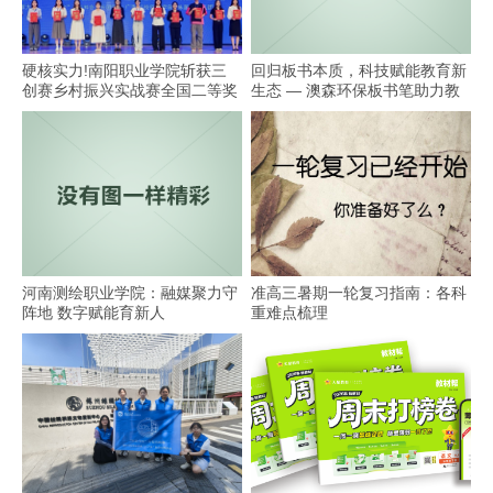
硬核实力!南阳职业学院斩获三
回归板书本质，科技赋能教育新
创赛乡村振兴实战赛全国二等奖
生态 — 澳森环保板书笔助力教
学
河南测绘职业学院：融媒聚力守
准高三暑期一轮复习指南：各科
阵地 数字赋能育新人
重难点梳理