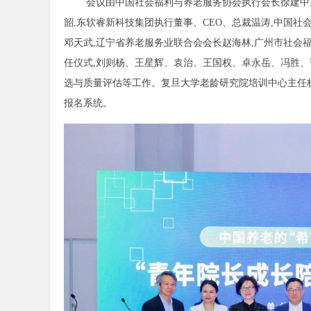
会议由中国社会福利与养老服务协会执行会长徐建中
韶,东软睿新科技集团执行董事、CEO、总裁温涛,中国
邓天武,辽宁省养老服务业联合会会长赵海林,广州市社会
任仪式,刘则杨、王星辉、袁治、王国权、卓永岳、冯胜、
选与质量评估等工作。复旦大学老龄研究院培训中心主任
报名系统。