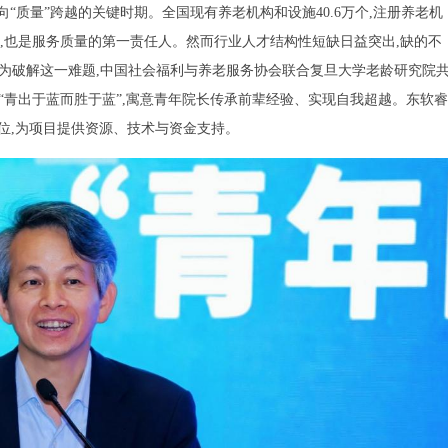
”向“质量”跨越的关键时期。全国现有养老机构和设施40.6万个,注册养老机
星”,也是服务质量的第一责任人。然而行业人才结构性短缺日益突出,缺的不
为破解这一难题,中国社会福利与养老服务协会联合复旦大学老龄研究院
取自“青出于蓝而胜于蓝”,寓意青年院长传承前辈经验、实现自我超越。东软睿
单位,为项目提供资源、技术与资金支持。