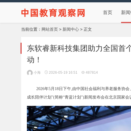
首页
新闻
当前位置：
网站首页
>
新闻中心
> 正文
东软睿新科技集团助力全国首
动！
小海
2026-05-19 16:51
487814
2026年5月18日下午,由中国社会福利与养老服务
成长陪伴计划”(简称“青蓝计划”)新闻发布会在北京国家