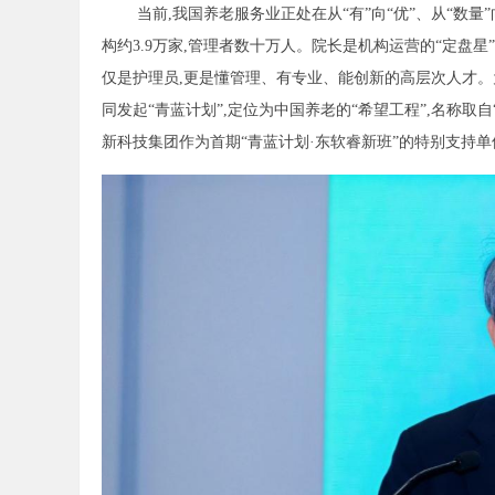
当前,我国养老服务业正处在从“有”向“优”、从“数量
构约3.9万家,管理者数十万人。院长是机构运营的“定盘
仅是护理员,更是懂管理、有专业、能创新的高层次人才。
同发起“青蓝计划”,定位为中国养老的“希望工程”,名称
新科技集团作为首期“青蓝计划·东软睿新班”的特别支持