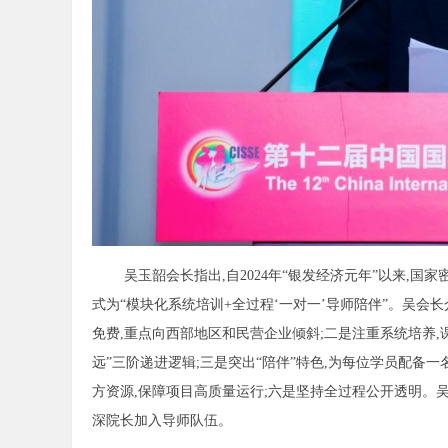
吴玉韶会长指出,自2024年“银发经济元年”以来,
式为“模块化系统培训+全过程‘一对一’导师陪伴”。吴会
免费,重点向西部地区和民营企业倾斜;二是注重系统培养,课
远”三阶递进逻辑;三是突出“陪伴”特色,为每位学员配备
方资源,保障项目高质量运行;六是坚持全过程公开透明。
深院长加入导师队伍。