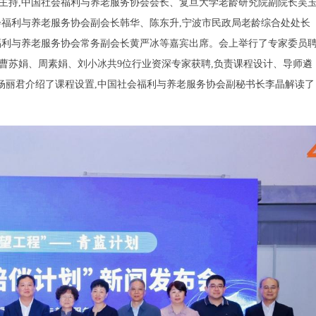
主持,中国社会福利与养老服务协会会长、复旦大学老龄研究院副院长吴
社会福利与养老服务协会副会长韩华、陈东升,宁波市民政局老龄综合处处长
福利与养老服务协会常务副会长黄严冰等嘉宾出席。会上举行了专家委员
曹苏娟、周素娟、刘小冰共9位行业资深专家获聘,负责课程设计、导师遴
杨丽君介绍了课程设置,中国社会福利与养老服务协会副秘书长李晶解读了