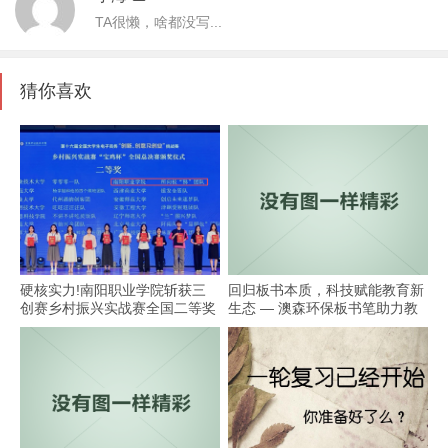
TA很懒，啥都没写...
猜你喜欢
硬核实力!南阳职业学院斩获三
回归板书本质，科技赋能教育新
创赛乡村振兴实战赛全国二等奖
生态 — 澳森环保板书笔助力教
学