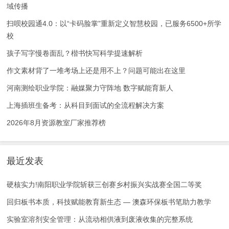
域传播
扫呗校园通4.0：以“卡码脸掌”重新定义智慧校园，已服务6500+所学
校
孩子写字慢卷面乱？楷书快写科学提速解析
作文素材背了一堆考场上还是用不上？问题可能出在这里
河南测绘职业学院：融媒聚力守阵地 数字赋能育新人
上海插班生备考：从科目到面试的全流程解决方案
2026年8月资源教室厂家推荐榜
最近发表
硬核实力!南阳职业学院斩获三创赛乡村振兴实战赛全国二等奖
回归板书本质，科技赋能教育新生态 — 澳森环保板书笔助力教学
实验室溶剂安全管理：从流动相供液到废液收集的完整系统