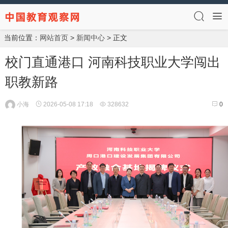
当前位置：
网站首页
>
新闻中心
> 正文
校门直通港口 河南科技职业大学闯出
职教新路
小海
2026-05-08 17:18
328632
0