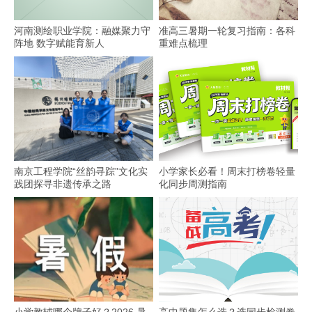
河南测绘职业学院：融媒聚力守
准高三暑期一轮复习指南：各科
阵地 数字赋能育新人
重难点梳理
南京工程学院“丝韵寻踪”文化实
小学家长必看！周末打榜卷轻量
践团探寻非遗传承之路
化同步周测指南