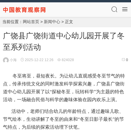
当前位置：
网站首页
>
新闻中心
> 正文
广饶县广饶街道中心幼儿园开展了冬
至系列活动
小海
2025-12-22 12:26
824028
0
冬至将至，昼短夜长。为让幼儿直观感受冬至节气的特
点，传承传统文化的同时激发科学探索兴趣，广饶县广饶街
道中心幼儿园开展了以“探秘冬至，玩转科学”为主题的特色
活动，一场融合民俗与科学的趣味体验在园内欢乐上演。
活动中，老师们结合幼儿的年龄特点，通过趣味儿歌、
节气绘本，生动讲解了冬至的由来和“冬至日影子最长”的节
气特点，为后续的探索活动埋下伏笔。