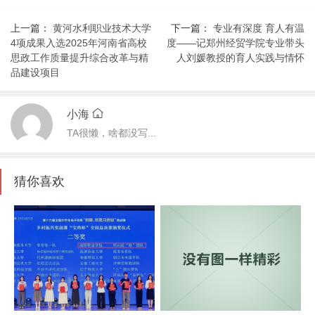
上一篇：
黄河水利职业技术大学
下一篇：
专业有深度 育人有温
4项成果入选2025年河南省高校
度——记郑州经贸学院专业带头
思政工作质量提升综合改革与精
人刘媛教授的育人实践与情怀
品建设项目
小海
TA很懒，啥都没写...
猜你喜欢