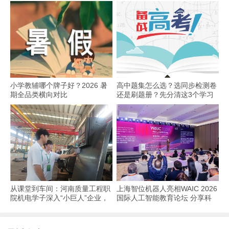
小学教辅哪个牌子好？2026 暑
高中题集怎么选？选同步检测卷
期全品类横向对比
还是刷题册？先分清这3个学习
场景
从课堂到车间：河南质量工程职
上海智位机器人亮相WAIC 2026
院机电学子深入“小巨人”企业，
国际人工智能教育论坛 分享科
交出8份青春“智造”答卷
技教育全球化实践