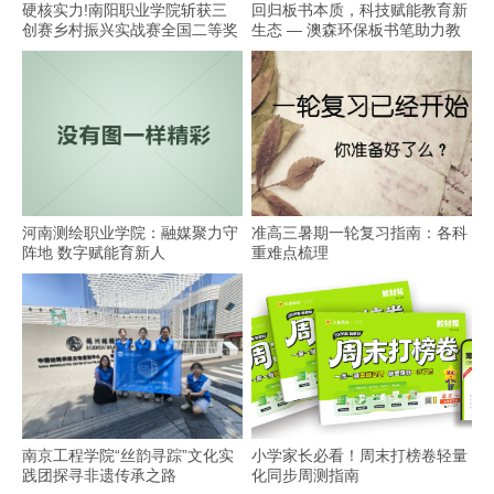
硬核实力!南阳职业学院斩获三
回归板书本质，科技赋能教育新
创赛乡村振兴实战赛全国二等奖
生态 — 澳森环保板书笔助力教
学
河南测绘职业学院：融媒聚力守
准高三暑期一轮复习指南：各科
阵地 数字赋能育新人
重难点梳理
南京工程学院“丝韵寻踪”文化实
小学家长必看！周末打榜卷轻量
践团探寻非遗传承之路
化同步周测指南