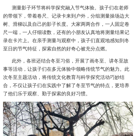
测量影子环节将科学探究融入节气体验。孩子们在老师
的带领下，带着卷尺、记录卡来到户外，分组测量操场边大
树、滑梯以及自己的影子长度。大家两两合作，一人固定卷
尺一端，一人仔细读数，还有的小朋友认真地将测量结果记
录在卡片上。在亲手测量与观察中，孩子们直观地感知到冬
至日的节气特征，探索自然的好奇心被充分点燃。
此外，各班还结合冬至习俗，开展了画冬至、讲冬至故
事等活动，让孩子们在多元体验中领略传统节气的魅力。此
次冬至主题活动，将传统文化教育与科学探究活动巧妙结
合，不仅让孩子们在实践中了解了冬至节气的特点，更培养
了他们乐于观察、勤于探索的良好习惯。