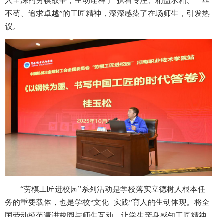
人至深的劳模故事，生动诠释了“执着专注、精益求精、一丝
不苟、追求卓越”的工匠精神，深深感染了在场师生，引发热
议。
“劳模工匠进校园”系列活动是学校落实立德树人根本任
务的重要载体，也是学校“文化+实践”育人的生动体现。将全
国劳动模范请进校园与师生互动，让学生亲身感知工匠精神