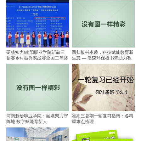
硬核实力!南阳职业学院斩获三
回归板书本质，科技赋能教育新
创赛乡村振兴实战赛全国二等奖
生态 — 澳森环保板书笔助力教
学
河南测绘职业学院：融媒聚力守
准高三暑期一轮复习指南：各科
阵地 数字赋能育新人
重难点梳理