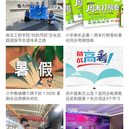
南京工程学院“丝韵寻踪”文化实
小学家长必看！周末打榜卷轻量
践团探寻非遗传承之路
化同步周测指南
小学教辅哪个牌子好？2026 暑
高中题集怎么选？选同步检测卷
期全品类横向对比
还是刷题册？先分清这3个学习
场景