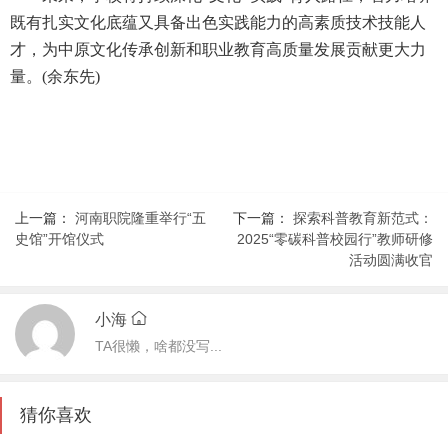
既有扎实文化底蕴又具备出色实践能力的高素质技术技能人
才，为中原文化传承创新和职业教育高质量发展贡献更大力
量。(余东先)
上一篇：
河南职院隆重举行“五
下一篇：
探索科普教育新范式：
史馆”开馆仪式
2025“零碳科普校园行”教师研修
活动圆满收官
小海
TA很懒，啥都没写...
猜你喜欢