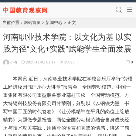
当前位置：
网站首页
>
新闻中心
> 正文
河南职业技术学院：以文化为基 以实
践为径“文化+实践”赋能学生全面发展
小海
2025-11-02 01:17
35095
0
本网讯 近日，河南职业技术学院在学校音乐厅举行“劳模
工匠进校园”暨“匠心大讲堂”报告会。全国劳动模范、中国一
重集团有限公司重型装备事业部桂玉松，全国劳动模范、方
大特钢科技股份有限公司甘荣刚，分别以《以钢铁为墨，书
写中国工匠的时代答卷》《让劳模精神在平凡的岗位上绽放
精彩》为题做专题报告。两位全国劳动模范结合自身成长经
历与技术攻关实践，用质朴的语言和真挚的情感，讲述了感