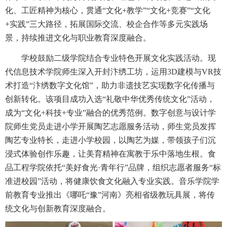
化、工匠精神为核心，贯通“文化+教学”“文化+竞赛”“文化
+实践”三大路径，拓展国际交流、校企合作等多元实践场
景，持续推进文化与职业教育深度融合。
学校鼓励二级学院结合专业特色开展文化实践活动。现
代信息技术学院师生深入开封汴绣工坊，运用3D建模与VR技
术打造“汴绣数字文化馆”，助力非遗技艺实现数字化传播与
创新转化。该项目成功入选“礼敬中华优秀传统文化”活动，
成为“文化+科技+专业”融合的优秀范例。数字创意与设计学
院师生党员走进小学开展陶艺志愿服务活动，师生党员发挥
陶艺专业特长，走进小学校园，以陶艺为媒，带领孩子们沉
浸式体验创作乐趣，让美育精神在寓教于乐中落地生根。食
品工程学院依托“美好食光·青年行”品牌，组织志愿者服务“标
准进校园”活动，将健康饮食文化融入专业实践。音乐学院学
前教育专业推出《哪吒“豫”河南》亮相省级教玩具展，将传
统文化与创新教育深度融合。