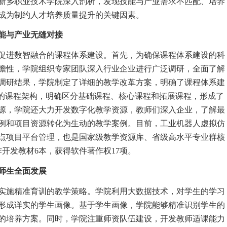
新乡职业技术学院深入剖析，发现技能与产业需求不匹配、培养
成为制约人才培养质量提升的关键因素。
能与产业无缝对接
促进数智融合的课程体系建设。首先，为确保课程体系建设的科
瞻性，学院组织专家团队深入行业企业进行广泛调研，全面了解
调研结果，学院制定了详细的教学改革方案，明确了课程体系建
”的课程架构，明确区分基础课程、核心课程和拓展课程，形成了
源，学院还大力开发数字化教学资源，教师们深入企业，了解最
例和项目资源转化为生动的教学案例。目前，工业机器人虚拟仿
点项目平台管理，也是国家级教学资源库、省级高水平专业群核
开发教材6本，获得软件著作权17项。
师生全面发展
实施精准育训的教学策略。学院利用大数据技术，对学生的学习
形成详实的学生画像。基于学生画像，学院能够精准识别学生的
的培养方案。同时，学院注重师资队伍建设，开发教师适课能力