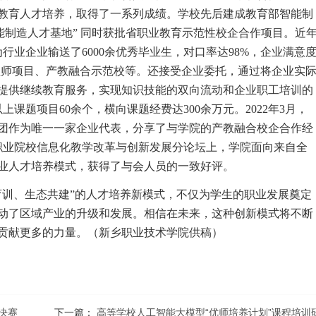
教育人才培养，取得了一系列成绩。学校先后建成教育部智能制
能制造人才基地” 同时获批省职业教育示范性校企合作项目。近
行业企业输送了6000余优秀毕业生，对口率达98%，企业满意
工程师项目、产教融合示范校等。还接受企业委托，通过将企业实
提供继续教育服务，实现知识技能的双向流动和企业职工培训的
课题项目60余个，横向课题经费达300余万元。2022年3月，
团作为唯一一家企业代表，分享了与学院的产教融合校企合作经
十届职业院校信息化教学改革与创新发展分论坛上，学院面向来自全
业人才培养模式，获得了与会人员的一致好评。
育训、生态共建”的人才培养新模式，不仅为学生的职业发展奠定
动了区域产业的升级和发展。相信在未来，这种创新模式将不断
贡献更多的力量。（新乡职业技术学院供稿）
决赛
下一篇：
高等学校人工智能大模型“优师培养计划”课程培训