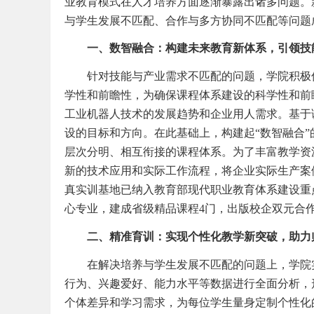
业教育模式在人才培养方面逐渐暴露出诸多问题。
与学生发展不匹配、合作与多方协同不匹配等问题
一、数智融合：构建未来教育新体系，引领技
针对技能与产业需求不匹配的问题，学院积极
学性和前瞻性，为确保课程体系建设的科学性和前
工业机器人技术的发展趋势和企业用人需求。基于
设的目标和方向。在此基础上，构建起“数智融合
层次分明、相互衔接的课程体系。为了丰富教学资
新的技术应用和实际工作流程，将企业实际生产案
真实训基地已纳入教育部现代职业教育体系建设重
心专业，建成省级精品课程4门，出版校企双元合作
二、精准育训：实现个性化教学新突破，助力
在解决培养与学生发展不匹配的问题上，学院
行为、兴趣爱好、能力水平等数据进行全面分析，
个体差异和学习需求，为每位学生量身定制个性化