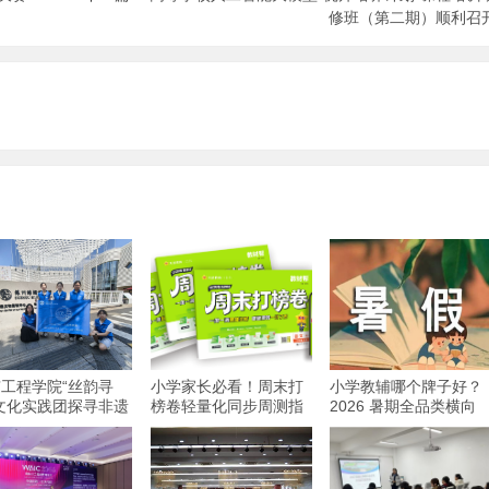
修班（第二期）顺利召
工程学院“丝韵寻
小学家长必看！周末打
小学教辅哪个牌子好？
文化实践团探寻非遗
榜卷轻量化同步周测指
2026 暑期全品类横向
承之路
南
对比