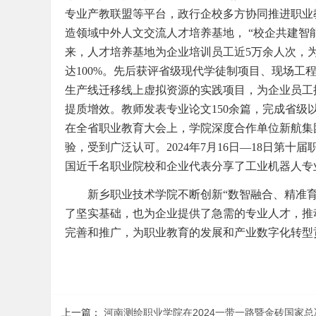
专业产教联盟等平台，政行企校多方协同推进职业
造领域中外人文交流人才培养基地， “校企共建智
来，人才培养基地为企业培训员工近5万余人次，为
达100%。先后获评省级现代学徒制项目、现场
生产线迁移线上虚拟资源的实践项目，为企业员工
提质增效。教师发表专业论文150余篇，完成省级以上
在全省职业教育大会上，学院深度合作单位新航集
验，受到广泛认可。2024年7月16日—18日第
国近千名职业院校和企业代表分享了工业机器人专
新乡职业技术学院不断创新“数智融合、精准
了坚实基础，也为企业提供了急需的专业人才，推
完善和推广，为职业教育的发展和产业数字化转型
上一篇：
河南测绘职业学院在2024一带一路暨金砖国家总