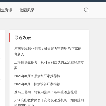
招生资讯
校园风采
最近发表
合
河南测绘职业学院：融媒聚力守阵地 数字赋能
育新人
0
上海插班生备考：从科目到面试的全流程解决方
案
2026年8月资源教室厂家推荐榜
业
2026年8月丨特教设备厂家推荐
准高三暑期一轮复习指南：各科重难点梳理
天河高山教育师资｜高考复读选机构，如何辨别
教师团队实力