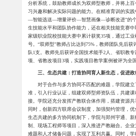
分析系统，鼓励教师成长为双师型教师，并将上百
习兴趣和解决实际问题的能力。在精准育训的实践
—智能选送—增量评价—智慧画像—诊断改进”的
生技能水平和团队协作能力，还在相关技能竞赛中
家级职业院校技能大赛中累计获奖35项，通过工业
号。“双师型”教师占比达到75%，教师团队先后
队1支。教师先后获评全国技术能手2人、省职教专
项、省教改项目3项，实践项目教学案例被评为全
三、生态共建：打造协同育人新生态，促进政
对于合作与多方协同不匹配的难题，学院建立
准，引入行业认证，组建双师型师资队伍，共建课
接。学院还充分发挥产教联合体作用，搭建资源共
同时，创新四方联席会议制度，加强契约管理，优
生态共建的多方协同机制下，学院与郑州宇通、新
制、现场工程师等项目，深入推进产教融合。企业
难题和人才储备问题，实现了互利共赢。同时，学