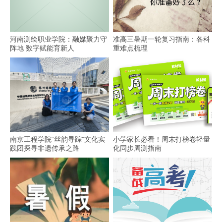
河南测绘职业学院：融媒聚力守
准高三暑期一轮复习指南：各科
阵地 数字赋能育新人
重难点梳理
南京工程学院“丝韵寻踪”文化实
小学家长必看！周末打榜卷轻量
践团探寻非遗传承之路
化同步周测指南