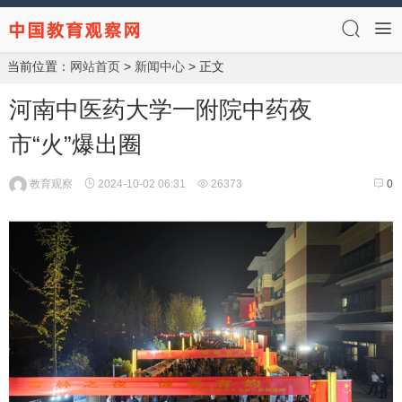
当前位置：
网站首页
>
新闻中心
> 正文
河南中医药大学一附院中药夜
市“火”爆出圈
教育观察
2024-10-02 06:31
26373
0