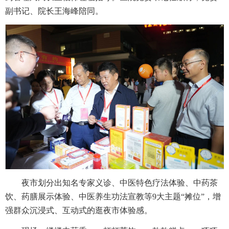
副书记、院长王海峰陪同。
夜市划分出知名专家义诊、中医特色疗法体验、中药茶
饮、药膳展示体验、中医养生功法宣教等9大主题“摊位”，增
强群众沉浸式、互动式的逛夜市体验感。