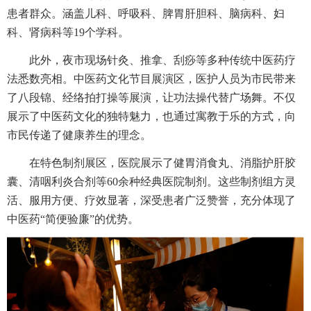
患者群众。涵盖儿科、呼吸科、脾胃肝胆科、脑病科、妇
科、肾病科等19个学科。
此外，夜市现场针灸、推拿、刮痧等多种传统中医药疗
法悉数亮相。中医药文化节目展演区，医护人员为市民带来
了八段锦、经络拍打操等展演，让功法操代替广场舞。不仅
展示了中医药文化的独特魅力，也通过寓教于乐的方式，向
市民传递了健康养生的理念。
在特色制剂展区，医院展示了健胃消食丸、消脂护肝胶
囊、清咽利炎合剂等60余种经典医院制剂。这些制剂组方灵
活、服用方便、疗效显著，深受患者广泛赞誉，充分体现了
中医药“简便验廉”的优势。