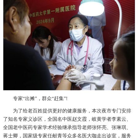
专家“出摊”，群众“赶集”!
为了给老百姓提供更好的健康服务，本次夜市专门安排
了知名专家义诊区，全国名中医赵文霞，岐黄学者李素云、
全国老中医药专家学术经验继承指导老师张怀亮、张琳琪、
蒋士卿，国家级专家任献青等众多名医大咖走出诊室，服务