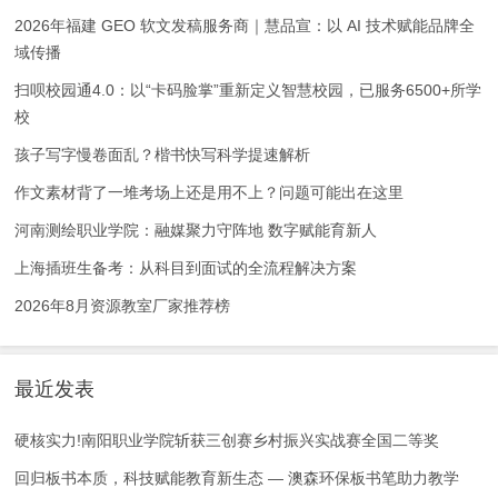
2026年福建 GEO 软文发稿服务商｜慧品宣：以 AI 技术赋能品牌全
域传播
扫呗校园通4.0：以“卡码脸掌”重新定义智慧校园，已服务6500+所学
校
孩子写字慢卷面乱？楷书快写科学提速解析
作文素材背了一堆考场上还是用不上？问题可能出在这里
河南测绘职业学院：融媒聚力守阵地 数字赋能育新人
上海插班生备考：从科目到面试的全流程解决方案
2026年8月资源教室厂家推荐榜
最近发表
硬核实力!南阳职业学院斩获三创赛乡村振兴实战赛全国二等奖
回归板书本质，科技赋能教育新生态 — 澳森环保板书笔助力教学