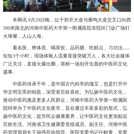
本网讯 9月29日晚，位于郑开大道与雁鸣大道交叉口向西
500米路北的河南中医药大学第一附属医院东院区门诊广场灯
火璀璨，人山人海。
看名医、辨体质、喝茶饮、品药膳、吃糕点、习功法......
短短3个小时，现场体验人流量直接突破万人，各大社会媒体
广泛关注，直接火爆出圈，堪称一场别开生面的中医药文化
盛事。
中医药传承千年，是中国古代科学的瑰宝，也是打开中
华文明宝库的钥匙，深受老百姓喜欢。为弘扬中医药文化，
推动中医药惠及更多人民群众，河南中医药大学第一附属医
院特举办了中医药文化夜市，旨在通过丰富多彩的形式，弘
扬中医药文化，提升民众健康素养，让中医药文化更加贴近
百姓生活。河南省卫生健康委党组成员、副主任、河南中医
药管理局局长王福伟莅临指导。医院党委书记任献青，党委