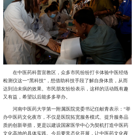
在中医药科普宣教区，众多市民纷纷打卡体验中医经络
检测仪这一“黑科技”，想借助科技手段了解自身体质，从而
达到治未病的效果。市民朋友纷纷表示，这样的活动既有趣
又有益，希望以后能多多举办。
河南中医药大学第一附属医院党委书记任献青表示：“举
办中医药文化夜市，不仅是医院拓宽服务模式、提升服务品
质的创新举措，更是以建设国家医学中心为契机打造中医药
文化高地的具体实践。今后要常态化开展，让中医药文化夜