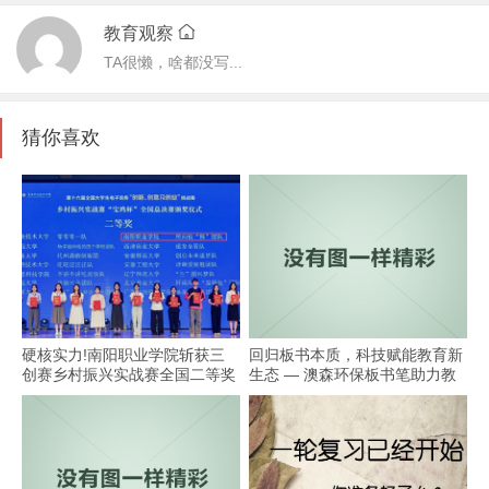
教育观察
TA很懒，啥都没写...
猜你喜欢
硬核实力!南阳职业学院斩获三
回归板书本质，科技赋能教育新
创赛乡村振兴实战赛全国二等奖
生态 — 澳森环保板书笔助力教
学