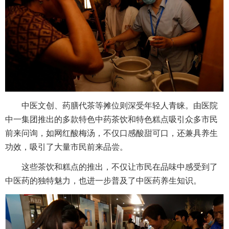
中医文创、药膳代茶等摊位则深受年轻人青睐。由医院
中一集团推出的多款特色中药茶饮和特色糕点吸引众多市民
前来问询，如网红酸梅汤，不仅口感酸甜可口，还兼具养生
功效，吸引了大量市民前来品尝。
这些茶饮和糕点的推出，不仅让市民在品味中感受到了
中医药的独特魅力，也进一步普及了中医药养生知识。