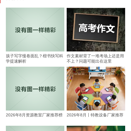
孩子写字慢卷面乱？楷书快写科
作文素材背了一堆考场上还是用
学提速解析
不上？问题可能出在这里
2026年8月资源教室厂家推荐榜
2026年8月丨特教设备厂家推荐