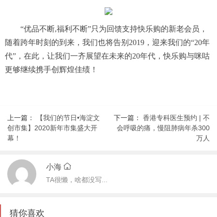
“优品不断,福利不断”只为回馈支持快乐购的新老会员，
随着跨年时刻的到来，我们也将告别2019，迎来我们的“20年
代”，在此，让我们一齐展望在未来的20年代，快乐购与咪咕
更够继续携手创辉煌佳绩！
上一篇：
【我们的节日•海淀文
下一篇：
香港专科医生预约 | 不
创市集】2020新年市集盛大开
会呼吸的痛，慢阻肺病年杀300
幕！
万人
小海
TA很懒，啥都没写...
猜你喜欢