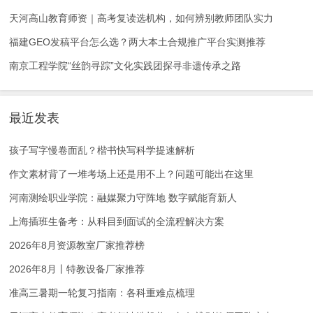
天河高山教育师资｜高考复读选机构，如何辨别教师团队实力
福建GEO发稿平台怎么选？两大本土合规推广平台实测推荐
南京工程学院“丝韵寻踪”文化实践团探寻非遗传承之路
最近发表
孩子写字慢卷面乱？楷书快写科学提速解析
作文素材背了一堆考场上还是用不上？问题可能出在这里
河南测绘职业学院：融媒聚力守阵地 数字赋能育新人
上海插班生备考：从科目到面试的全流程解决方案
2026年8月资源教室厂家推荐榜
2026年8月丨特教设备厂家推荐
准高三暑期一轮复习指南：各科重难点梳理