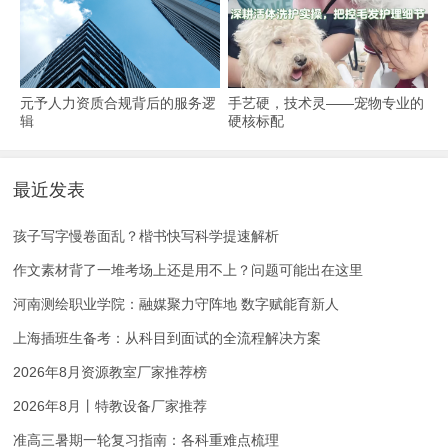
元予人力资质合规背后的服务逻
手艺硬，技术灵——宠物专业的
辑
硬核标配
最近发表
孩子写字慢卷面乱？楷书快写科学提速解析
作文素材背了一堆考场上还是用不上？问题可能出在这里
河南测绘职业学院：融媒聚力守阵地 数字赋能育新人
上海插班生备考：从科目到面试的全流程解决方案
2026年8月资源教室厂家推荐榜
2026年8月丨特教设备厂家推荐
准高三暑期一轮复习指南：各科重难点梳理