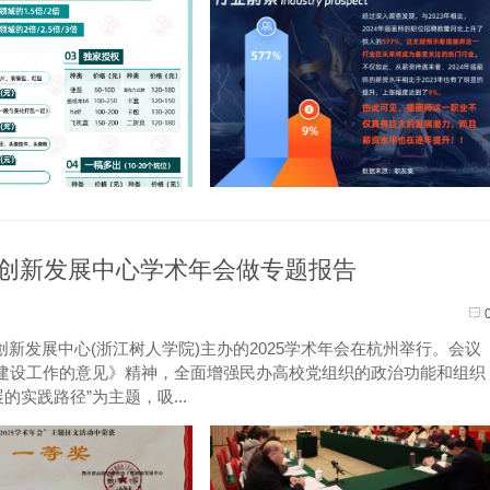
创新发展中心学术年会做专题报告
作创新发展中心(浙江树人学院)主办的2025学术年会在杭州举行。会议
建设工作的意见》精神，全面增强民办高校党组织的政治功能和组织
实践路径”为主题，吸...