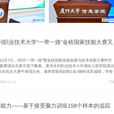
利职业技术大学“一带一路”金砖国家技能大赛又
月7日，2025“一带一路”暨金砖国家技能发展与技术创新大赛时空
新赛项在石家庄落下帷幕。黄河水利职业技术大学测绘工程学院派
队在此次大赛中表现出色，最终荣获高职组1金1铜的优异成绩，学校
佳组织奖”，陈旭、王双美两位指导老师获评“优秀指导老师”。 该
2025-12-11
习能力——基于接受脑力训练158个样本的追踪