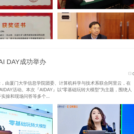
I DAY成功举办
际，由厦门大学信息学院团委、计算机科学与技术系联合阿里云，在
IDAY活动。本次『AIDAY』以“零基础玩转大模型”为主题，围绕人
操和现场问答等多个...