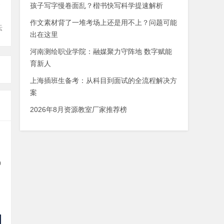
第二名片”
孩子写字慢卷面乱？楷书快写科学提速解析
作文素材背了一堆考场上还是用不上？问题可能
坛
出在这里
河南测绘职业学院：融媒聚力守阵地 数字赋能
育新人
上海插班生备考：从科目到面试的全流程解决方
案
2026年8月资源教室厂家推荐榜
0