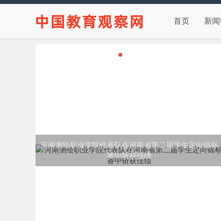
首页
新闻
向锦标
天作双星，创新赋能，飞利浦双子星商用显示器助力行
业用户数字化转型！