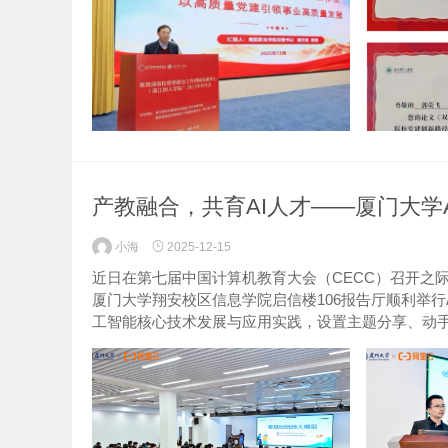
产教融合，共育AI人才——厦门大学A
小海
2025-12-15
近日在第七届中国计算机教育大会（CECC）召开之
厦门大学翔安校区信息学院启信楼106报告厅顺利举行A
工智能核心技术发展与应用实践，设置主题分享、动手实