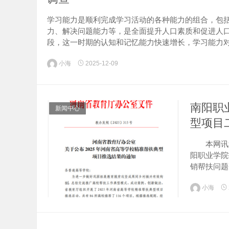
学习能力是顺利完成学习活动的各种能力的组合，包
力、解决问题能力等，是全面提升人口素质和促进人
段，这一时期的认知和记忆能力快速增长，学习能力对
小海
2025-12-09
南阳职
新闻中心
型项目
本网讯近日
阳职业学院
销帮扶问
乡村振兴工
小海
化、专业化、