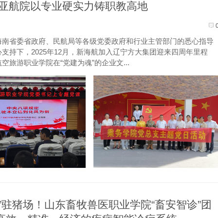
亚航院以专业硬实力铸职教高地
海南省委省政府、民航局等各级党委政府和行业主管部门的悉心指导
持下，2025年12月，新海航加入辽宁方大集团迎来四周年里程
旅游职业学院在“党建为魂”的企业文...
医”驻猪场！山东畜牧兽医职业学院“畜安智诊”团