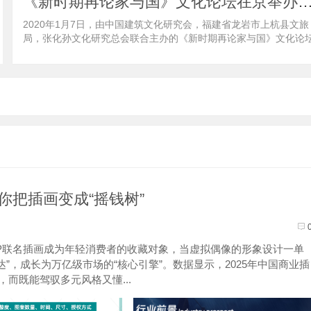
《新时期再论家与国》文化论坛在京举办 福建龙岩上杭打造“
2020年1月7日，由中国建筑文化研究会，福建省龙岩市上杭县文旅
局，张化孙文化研究总会联合主办的《新时期再论家与国》文化论
在北京全国人大会议中心隆重举行。这是...
把插画变成“摇钱树”
P联名插画成为年轻消费者的收藏对象，当虚拟偶像的形象设计一单
”，成长为万亿级市场的“核心引擎”。数据显示，2025年中国商业插
，而既能驾驭多元风格又懂...