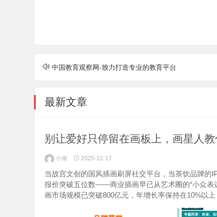
中国教育观察网-致力打造专业的教育平台
最新文章
别让爱好只停留在画板上，画星人教你
小海
2025-12-17
当故宫文创的国风插画刷屏社交平台，当茶饮品牌的I
报价突破五位数——商业插画早已从艺术圈的“小众表达
画市场规模已突破800亿元，年增长率保持在10%以上