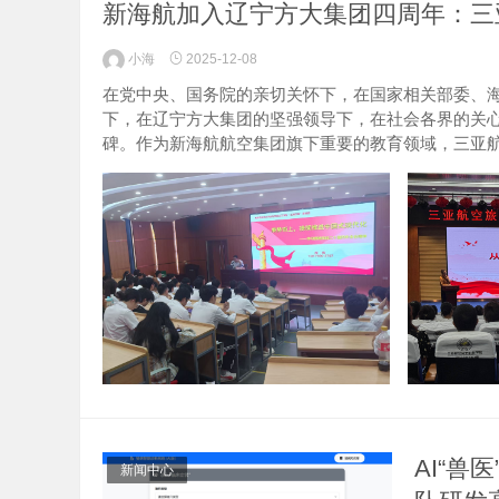
新海航加入辽宁方大集团四周年：三
小海
2025-12-08
在党中央、国务院的亲切关怀下，在国家相关部委、
下，在辽宁方大集团的坚强领导下，在社会各界的关心支
碑。作为新海航航空集团旗下重要的教育领域，三亚航空
AI“兽
新闻中心