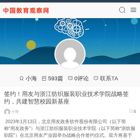
小海
593篇
0评论
联系TA
签约！用友与浙江纺织服装职业技术学院战略签
约，共建智慧校园新基座
小海
0
2023年1月13日，北京用友政务软件股份有限公司（以下简
称“用友政务”）与浙江纺织服装职业技术学院（以下简称“浙纺服
职院”）在北京用友产业园举办战略合作签约仪式。双方将基于